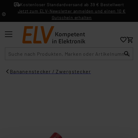
Kostenloser Standardversand ab 39 € Bestellwert
Jetzt zum ELV-Newsletter anmelden und einen 10 €
Gutschein erhalten
Suche
Bananenstecker / Zwergstecker