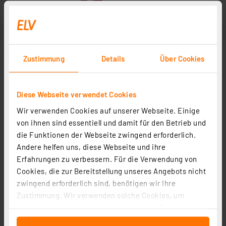
Zustimmung
Details
Über Cookies
Diese Webseite verwendet Cookies
Wir verwenden Cookies auf unserer Webseite. Einige
von ihnen sind essentiell und damit für den Betrieb und
die Funktionen der Webseite zwingend erforderlich.
Andere helfen uns, diese Webseite und ihre
Erfahrungen zu verbessern. Für die Verwendung von
Cookies, die zur Bereitstellung unseres Angebots nicht
zwingend erforderlich sind, benötigen wir Ihre
Zustimmung. Wir verwenden solche Cookies, um
Inhalte und Anzeigen zu personalisieren, Funktionen
für soziale Medien anbieten zu können und die Zugriffe