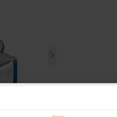
Details