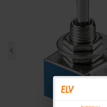
Zustimmung