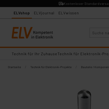
Kostenloser Standardversan
ELVshop
ELVjournal
ELVwissen
Suche
Technik für Ihr Zuhause
Technik für Elektronik-Pro
/
/
Startseite
Technik für Elektronik-Projekte
Bauteile / Komponen