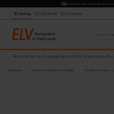
Kostenloser Standardversan
ELVshop
ELVjournal
ELVwissen
Suche
Technik für Ihr Zuhause
Technik für Elektronik-Pro
/
/
Startseite
Technik für Elektronik-Projekte
Bücher / Software / 