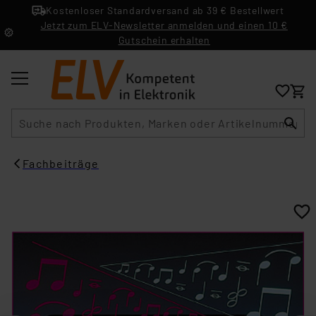
Kostenloser Standardversand ab 39 € Bestellwert
Jetzt zum ELV-Newsletter anmelden und einen 10 €
Gutschein erhalten
Suche
Fachbeiträge