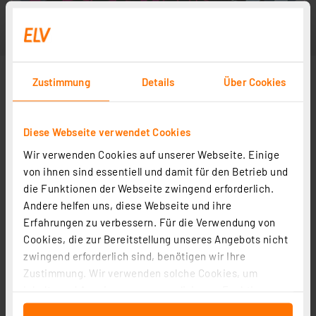
Zustimmung
Details
Über Cookies
Diese Webseite verwendet Cookies
Wir verwenden Cookies auf unserer Webseite. Einige
von ihnen sind essentiell und damit für den Betrieb und
die Funktionen der Webseite zwingend erforderlich.
Andere helfen uns, diese Webseite und ihre
Erfahrungen zu verbessern. Für die Verwendung von
Cookies, die zur Bereitstellung unseres Angebots nicht
zwingend erforderlich sind, benötigen wir Ihre
Zustimmung. Wir verwenden solche Cookies, um
Inhalte und Anzeigen zu personalisieren, Funktionen
für soziale Medien anbieten zu können und die Zugriffe