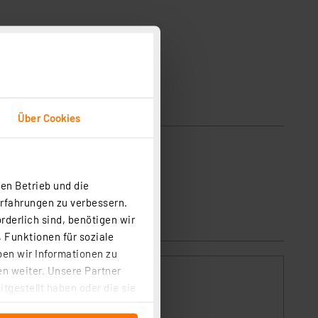
Über Cookies
en Betrieb und die
Erfahrungen zu verbessern.
rderlich sind, benötigen wir
 Funktionen für soziale
ben wir Informationen zu
n weiter. Unsere Partner
tgestellt haben oder die sie
cken, stimmen Sie sowohl