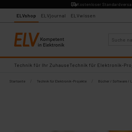
Kostenloser Standardversan
ELVshop
ELVjournal
ELVwissen
Suche
Technik für Ihr Zuhause
Technik für Elektronik-Pro
/
/
Startseite
Technik für Elektronik-Projekte
Bücher / Software / 