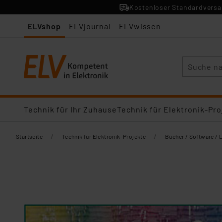
Kostenloser Standardversan
ELVshop
ELVjournal
ELVwissen
Suche
Technik für Ihr Zuhause
Technik für Elektronik-Pro
/
/
Startseite
Technik für Elektronik-Projekte
Bücher / Software / 