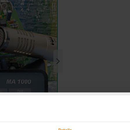
Details