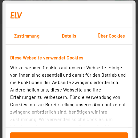
Zustimmung
Details
Über Cookies
Diese Webseite verwendet Cookies
Wir verwenden Cookies auf unserer Webseite. Einige
von ihnen sind essentiell und damit für den Betrieb und
die Funktionen der Webseite zwingend erforderlich.
Andere helfen uns, diese Webseite und ihre
Erfahrungen zu verbessern. Für die Verwendung von
Cookies, die zur Bereitstellung unseres Angebots nicht
zwingend erforderlich sind, benötigen wir Ihre
Zustimmung. Wir verwenden solche Cookies, um
Inhalte und Anzeigen zu personalisieren, Funktionen
für soziale Medien anbieten zu können und die Zugriffe