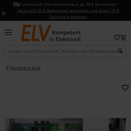
Kostenloser Standardversand ab 39 € Bestellwert
Jetzt zum ELV-Newsletter anmelden und einen 10 €
Gutschein erhalten
Suche
Fachbeiträge