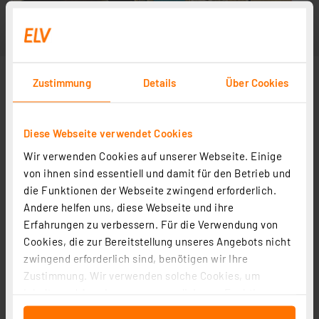
Zustimmung
Details
Über Cookies
Diese Webseite verwendet Cookies
Wir verwenden Cookies auf unserer Webseite. Einige
von ihnen sind essentiell und damit für den Betrieb und
die Funktionen der Webseite zwingend erforderlich.
Andere helfen uns, diese Webseite und ihre
Erfahrungen zu verbessern. Für die Verwendung von
Cookies, die zur Bereitstellung unseres Angebots nicht
zwingend erforderlich sind, benötigen wir Ihre
Zustimmung. Wir verwenden solche Cookies, um
Inhalte und Anzeigen zu personalisieren, Funktionen
für soziale Medien anbieten zu können und die Zugriffe