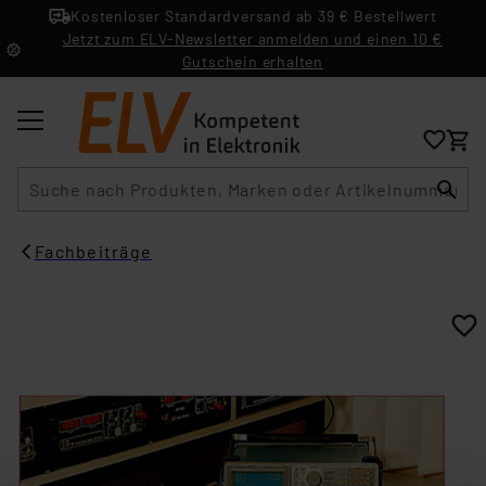
Kostenloser Standardversand ab 39 € Bestellwert
Jetzt zum ELV-Newsletter anmelden und einen 10 €
Gutschein erhalten
Suche
Fachbeiträge