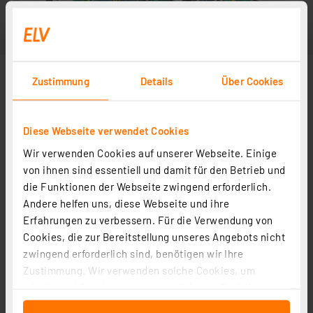
Zustimmung
Details
Über Cookies
Diese Webseite verwendet Cookies
Wir verwenden Cookies auf unserer Webseite. Einige
von ihnen sind essentiell und damit für den Betrieb und
die Funktionen der Webseite zwingend erforderlich.
Andere helfen uns, diese Webseite und ihre
Erfahrungen zu verbessern. Für die Verwendung von
Cookies, die zur Bereitstellung unseres Angebots nicht
zwingend erforderlich sind, benötigen wir Ihre
Zustimmung. Wir verwenden solche Cookies, um
Inhalte und Anzeigen zu personalisieren, Funktionen
für soziale Medien anbieten zu können und die Zugriffe