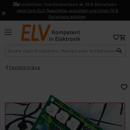
Kostenloser Standardversand ab 39 € Bestellwert
Jetzt zum ELV-Newsletter anmelden und einen 10 €
Gutschein erhalten
Suche
Fachbeiträge