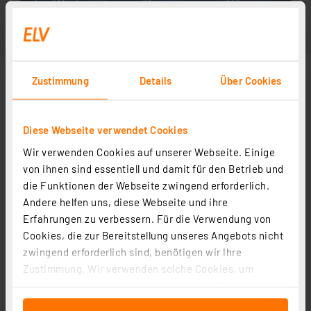
Zustimmung
Details
Über Cookies
Diese Webseite verwendet Cookies
Wir verwenden Cookies auf unserer Webseite. Einige
von ihnen sind essentiell und damit für den Betrieb und
die Funktionen der Webseite zwingend erforderlich.
Andere helfen uns, diese Webseite und ihre
Erfahrungen zu verbessern. Für die Verwendung von
Cookies, die zur Bereitstellung unseres Angebots nicht
zwingend erforderlich sind, benötigen wir Ihre
Zustimmung. Wir verwenden solche Cookies, um
Inhalte und Anzeigen zu personalisieren, Funktionen
für soziale Medien anbieten zu können und die Zugriffe