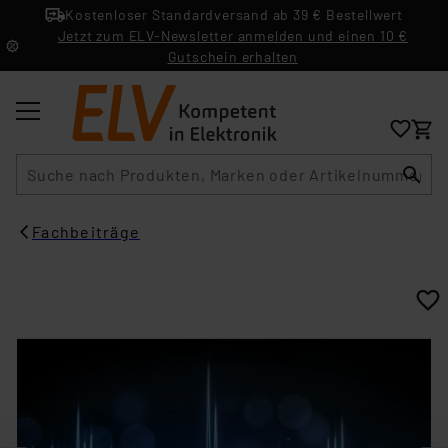
Kostenloser Standardversand ab 39 € Bestellwert
Jetzt zum ELV-Newsletter anmelden und einen 10 €
Gutschein erhalten
Suche
Fachbeiträge