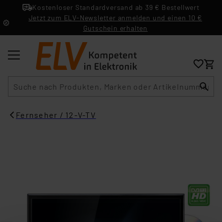
Kostenloser Standardversand ab 39 € Bestellwert
Jetzt zum ELV-Newsletter anmelden und einen 10 €
Gutschein erhalten
Suche
Fernseher / 12-V-TV