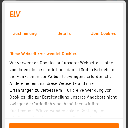
Zustimmung
Details
Über Cookies
Diese Webseite verwendet Cookies
Wir verwenden Cookies auf unserer Webseite. Einige
von ihnen sind essentiell und damit für den Betrieb und
die Funktionen der Webseite zwingend erforderlich.
Andere helfen uns, diese Webseite und ihre
Erfahrungen zu verbessern. Für die Verwendung von
Cookies, die zur Bereitstellung unseres Angebots nicht
zwingend erforderlich sind, benötigen wir Ihre
Zustimmung. Wir verwenden solche Cookies, um
Inhalte und Anzeigen zu personalisieren, Funktionen
für soziale Medien anbieten zu können und die Zugriffe