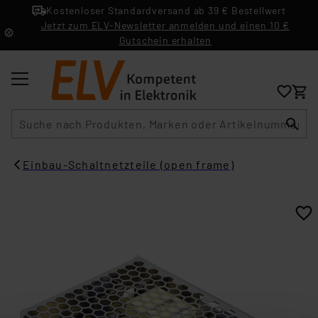
Kostenloser Standardversand ab 39 € Bestellwert
Jetzt zum ELV-Newsletter anmelden und einen 10 €
Gutschein erhalten
Suche
Einbau-Schaltnetzteile (open frame)