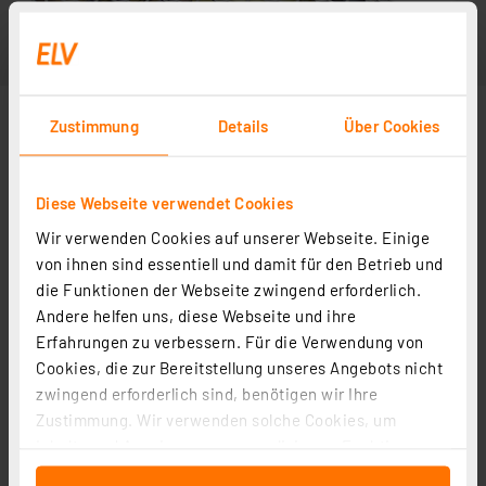
Zustimmung
Details
Über Cookies
Diese Webseite verwendet Cookies
Wir verwenden Cookies auf unserer Webseite. Einige
von ihnen sind essentiell und damit für den Betrieb und
die Funktionen der Webseite zwingend erforderlich.
Andere helfen uns, diese Webseite und ihre
Erfahrungen zu verbessern. Für die Verwendung von
Cookies, die zur Bereitstellung unseres Angebots nicht
zwingend erforderlich sind, benötigen wir Ihre
Zustimmung. Wir verwenden solche Cookies, um
Inhalte und Anzeigen zu personalisieren, Funktionen
für soziale Medien anbieten zu können und die Zugriffe