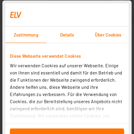
Zustimmung
Details
Über Cookies
Diese Webseite verwendet Cookies
Wir verwenden Cookies auf unserer Webseite. Einige
von ihnen sind essentiell und damit für den Betrieb und
die Funktionen der Webseite zwingend erforderlich.
Andere helfen uns, diese Webseite und ihre
Erfahrungen zu verbessern. Für die Verwendung von
Cookies, die zur Bereitstellung unseres Angebots nicht
zwingend erforderlich sind, benötigen wir Ihre
Zustimmung. Wir verwenden solche Cookies, um
Inhalte und Anzeigen zu personalisieren, Funktionen
für soziale Medien anbieten zu können und die Zugriffe