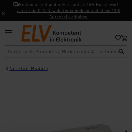
Kostenloser Standardversand ab 39 € Bestellwert
Jetzt zum ELV-Newsletter anmelden und einen 10 €
Gutschein erhalten
Suche
Netzteil-Module