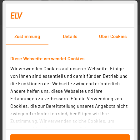
Zustimmung
Details
Über Cookies
Diese Webseite verwendet Cookies
Wir verwenden Cookies auf unserer Webseite. Einige
Abbildung ähnlich
von ihnen sind essentiell und damit für den Betrieb und
die Funktionen der Webseite zwingend erforderlich.
Andere helfen uns, diese Webseite und ihre
Erfahrungen zu verbessern. Für die Verwendung von
Cookies, die zur Bereitstellung unseres Angebots nicht
zwingend erforderlich sind, benötigen wir Ihre
Zustimmung. Wir verwenden solche Cookies, um
Inhalte und Anzeigen zu personalisieren, Funktionen
für soziale Medien anbieten zu können und die Zugriffe