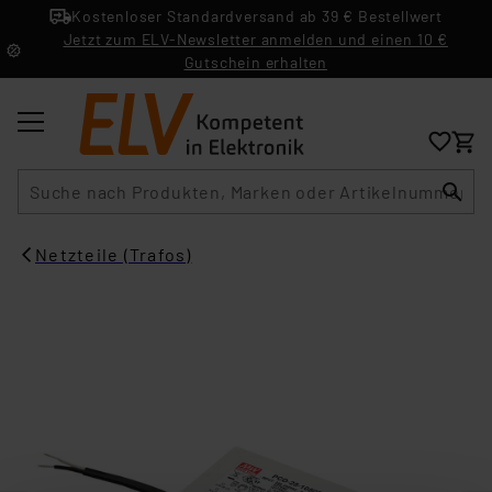
Kostenloser Standardversand ab 39 € Bestellwert
Jetzt zum ELV-Newsletter anmelden und einen 10 €
Gutschein erhalten
Suche
Netzteile (Trafos)