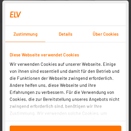
Zustimmung
Details
Über Cookies
Diese Webseite verwendet Cookies
Wir verwenden Cookies auf unserer Webseite. Einige
Abbildung ähnlich
von ihnen sind essentiell und damit für den Betrieb und
die Funktionen der Webseite zwingend erforderlich.
Andere helfen uns, diese Webseite und ihre
Erfahrungen zu verbessern. Für die Verwendung von
Cookies, die zur Bereitstellung unseres Angebots nicht
zwingend erforderlich sind, benötigen wir Ihre
Zustimmung. Wir verwenden solche Cookies, um
Inhalte und Anzeigen zu personalisieren, Funktionen
für soziale Medien anbieten zu können und die Zugriffe