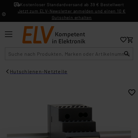
Kostenloser Standardversand ab 39 € Bestellwert
Jetzt zum ELV-Newsletter anmelden und einen 10 €
Gutschein erhalten
Suche
Hutschienen-Netzteile