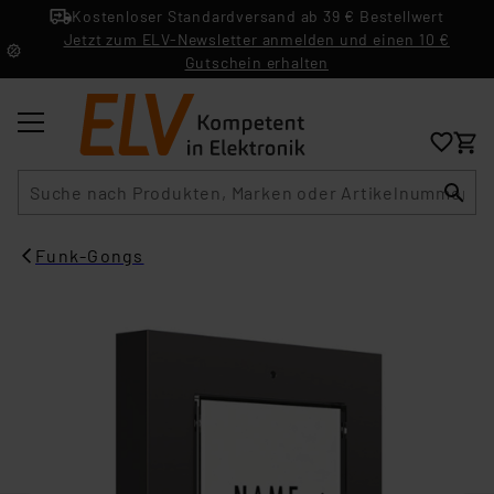
Kostenloser Standardversand ab 39 € Bestellwert
Jetzt zum ELV-Newsletter anmelden und einen 10 €
Gutschein erhalten
Suche
Funk-Gongs