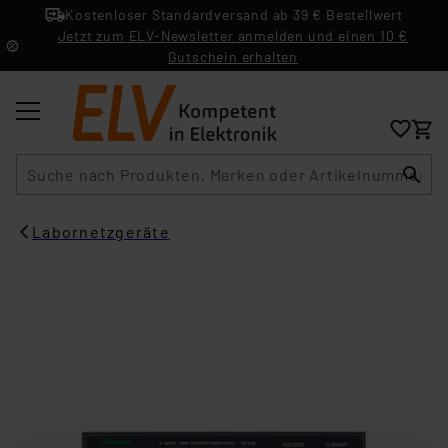
Kostenloser Standardversand ab 39 € Bestellwert
Jetzt zum ELV-Newsletter anmelden und einen 10 €
Gutschein erhalten
Suche
Labornetzgeräte