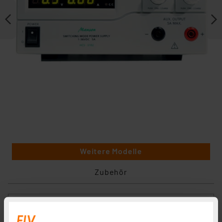
Weitere Modelle
Zubehör