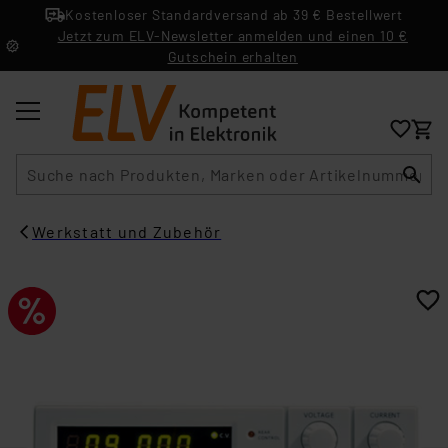
Kostenloser Standardversand ab 39 € Bestellwert
Jetzt zum ELV-Newsletter anmelden und einen 10 €
Gutschein erhalten
Suche
Werkstatt und Zubehör