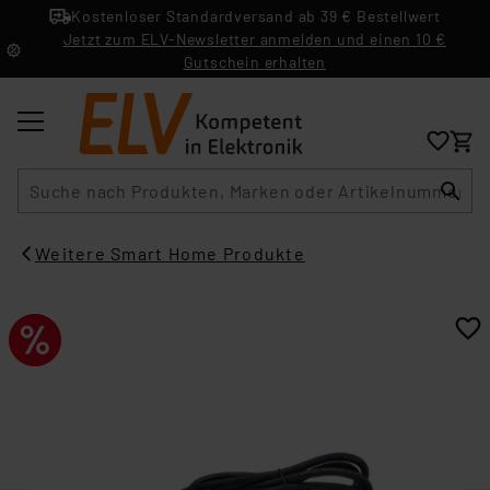
Kostenloser Standardversand ab 39 € Bestellwert
Jetzt zum ELV-Newsletter anmelden und einen 10 €
Gutschein erhalten
Suche
Weitere Smart Home Produkte