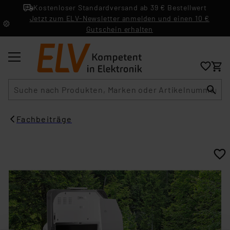
Kostenloser Standardversand ab 39 € Bestellwert
Jetzt zum ELV-Newsletter anmelden und einen 10 €
Gutschein erhalten
Suche
Fachbeiträge