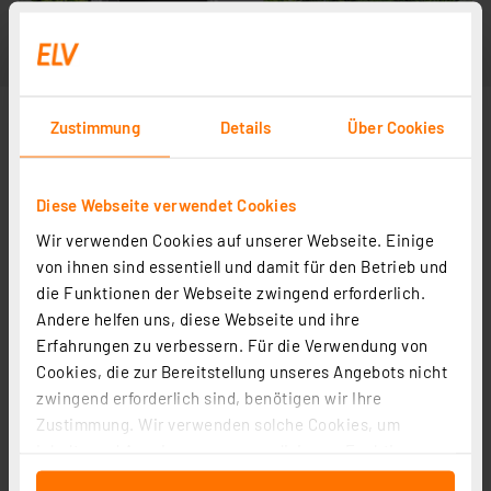
Zustimmung
Details
Über Cookies
Diese Webseite verwendet Cookies
Wir verwenden Cookies auf unserer Webseite. Einige
von ihnen sind essentiell und damit für den Betrieb und
die Funktionen der Webseite zwingend erforderlich.
Andere helfen uns, diese Webseite und ihre
Erfahrungen zu verbessern. Für die Verwendung von
Cookies, die zur Bereitstellung unseres Angebots nicht
zwingend erforderlich sind, benötigen wir Ihre
Zustimmung. Wir verwenden solche Cookies, um
Inhalte und Anzeigen zu personalisieren, Funktionen
für soziale Medien anbieten zu können und die Zugriffe