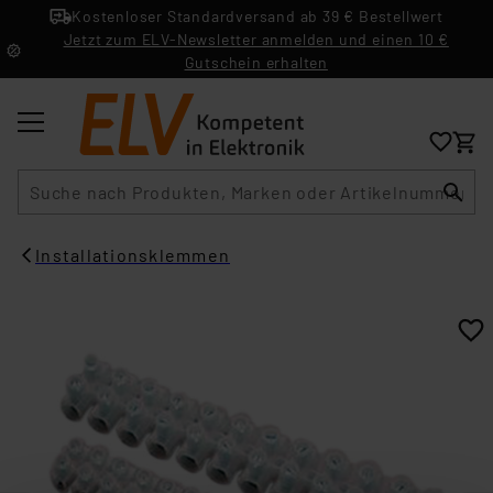
Kostenloser Standardversand ab 39 € Bestellwert
Jetzt zum ELV-Newsletter anmelden und einen 10 €
Gutschein erhalten
Suche
Installationsklemmen