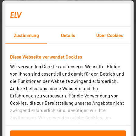
Zustimmung
Details
Über Cookies
Diese Webseite verwendet Cookies
Wir verwenden Cookies auf unserer Webseite. Einige
von ihnen sind essentiell und damit für den Betrieb und
die Funktionen der Webseite zwingend erforderlich.
Andere helfen uns, diese Webseite und ihre
Erfahrungen zu verbessern. Für die Verwendung von
Cookies, die zur Bereitstellung unseres Angebots nicht
zwingend erforderlich sind, benötigen wir Ihre
Zustimmung. Wir verwenden solche Cookies, um
Inhalte und Anzeigen zu personalisieren, Funktionen
für soziale Medien anbieten zu können und die Zugriffe