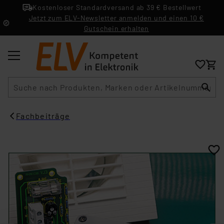
Kostenloser Standardversand ab 39 € Bestellwert
Jetzt zum ELV-Newsletter anmelden und einen 10 €
Gutschein erhalten
Suche
Fachbeiträge