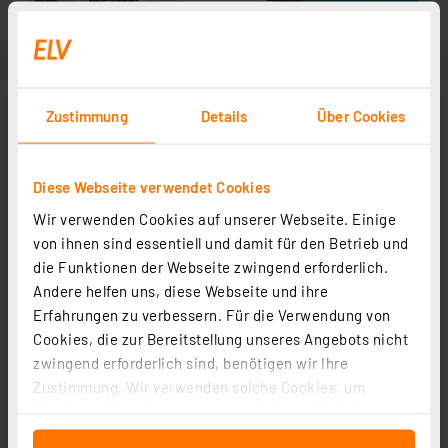
Zustimmung
Details
Über Cookies
Diese Webseite verwendet Cookies
Wir verwenden Cookies auf unserer Webseite. Einige
von ihnen sind essentiell und damit für den Betrieb und
die Funktionen der Webseite zwingend erforderlich.
Andere helfen uns, diese Webseite und ihre
Erfahrungen zu verbessern. Für die Verwendung von
Cookies, die zur Bereitstellung unseres Angebots nicht
zwingend erforderlich sind, benötigen wir Ihre
Zustimmung. Wir verwenden solche Cookies, um
Inhalte und Anzeigen zu personalisieren, Funktionen
für soziale Medien anbieten zu können und die Zugriffe