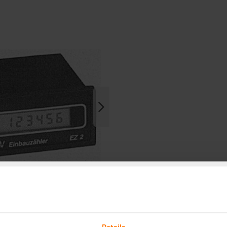
Details