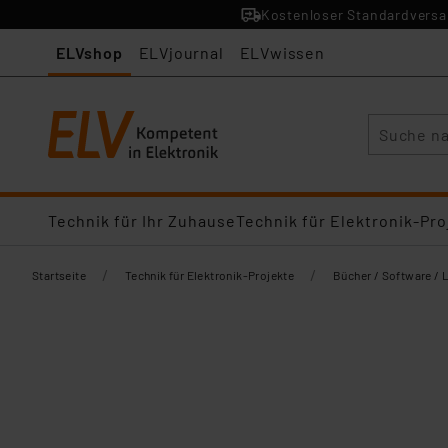
Kostenloser Standardversan
ELVshop
ELVjournal
ELVwissen
Suche
Technik für Ihr Zuhause
Technik für Elektronik-Pro
/
/
Startseite
Technik für Elektronik-Projekte
Bücher / Software / 