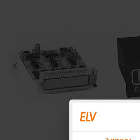
Zustimmung