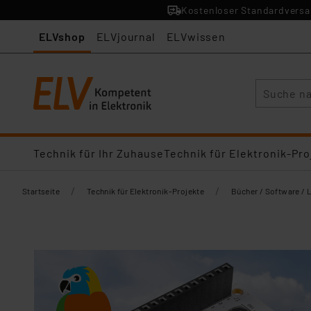
Kostenloser Standardversan
ELVshop
ELVjournal
ELVwissen
Suche
Technik für Ihr Zuhause
Technik für Elektronik-Pro
/
/
Startseite
Technik für Elektronik-Projekte
Bücher / Software / 