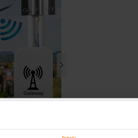
Details