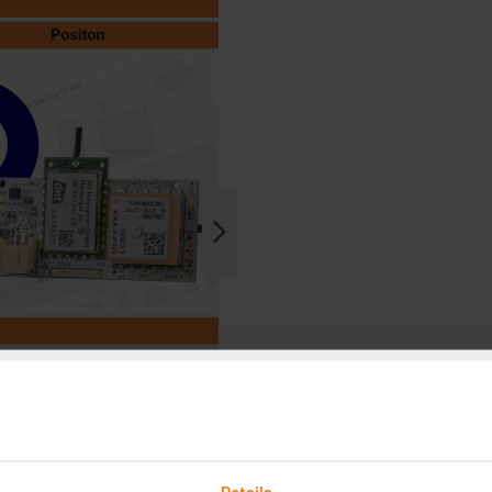
Details