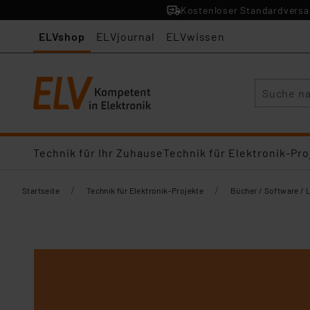
Kostenloser Standardversan
ELVshop
ELVjournal
ELVwissen
Suche
Technik für Ihr Zuhause
Technik für Elektronik-Pro
/
/
Startseite
Technik für Elektronik-Projekte
Bücher / Software / 