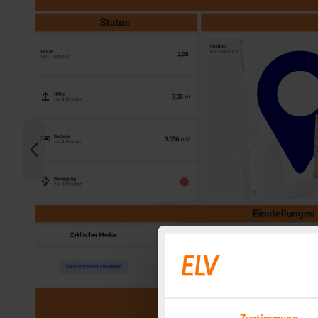
Zustimmung