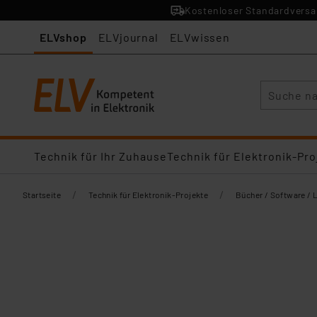
Kostenloser Standardversan
ELVshop
ELVjournal
ELVwissen
Suche
Technik für Ihr Zuhause
Technik für Elektronik-Pro
/
/
Startseite
Technik für Elektronik-Projekte
Bücher / Software / 