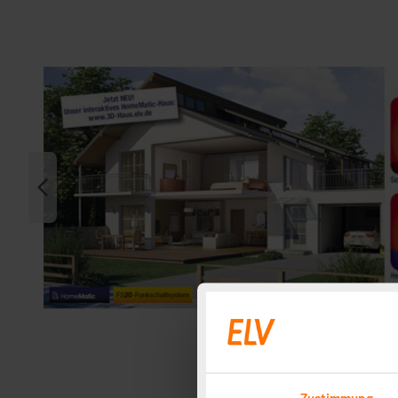
Zustimmung