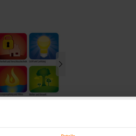
Details