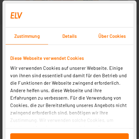
Zustimmung
Details
Über Cookies
Diese Webseite verwendet Cookies
Wir verwenden Cookies auf unserer Webseite. Einige
von ihnen sind essentiell und damit für den Betrieb und
die Funktionen der Webseite zwingend erforderlich.
Andere helfen uns, diese Webseite und ihre
Erfahrungen zu verbessern. Für die Verwendung von
Cookies, die zur Bereitstellung unseres Angebots nicht
zwingend erforderlich sind, benötigen wir Ihre
Zustimmung. Wir verwenden solche Cookies, um
Inhalte und Anzeigen zu personalisieren, Funktionen
für soziale Medien anbieten zu können und die Zugriffe