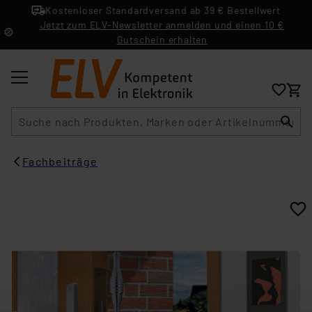
Kostenloser Standardversand ab 39 € Bestellwert
Jetzt zum ELV-Newsletter anmelden und einen 10 €
Gutschein erhalten
Suche
Fachbeiträge