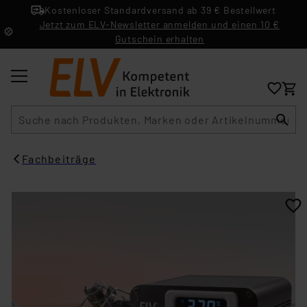
Kostenloser Standardversand ab 39 € Bestellwert
Jetzt zum ELV-Newsletter anmelden und einen 10 €
Gutschein erhalten
Suche
Fachbeiträge