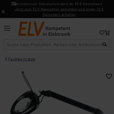
Kostenloser Standardversand ab 39 € Bestellwert
Jetzt zum ELV-Newsletter anmelden und einen 10 €
Gutschein erhalten
Suche
Fachbeiträge