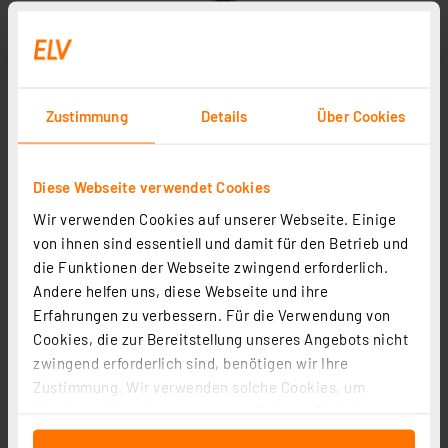
Zustimmung
Details
Über Cookies
Diese Webseite verwendet Cookies
Wir verwenden Cookies auf unserer Webseite. Einige
von ihnen sind essentiell und damit für den Betrieb und
die Funktionen der Webseite zwingend erforderlich.
Andere helfen uns, diese Webseite und ihre
Erfahrungen zu verbessern. Für die Verwendung von
Cookies, die zur Bereitstellung unseres Angebots nicht
zwingend erforderlich sind, benötigen wir Ihre
Zustimmung. Wir verwenden solche Cookies, um
Inhalte und Anzeigen zu personalisieren, Funktionen
für soziale Medien anbieten zu können und die Zugriffe