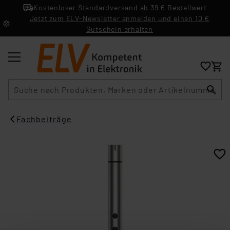
Kostenloser Standardversand ab 39 € Bestellwert
Jetzt zum ELV-Newsletter anmelden und einen 10 €
Gutschein erhalten
Suche
Fachbeiträge