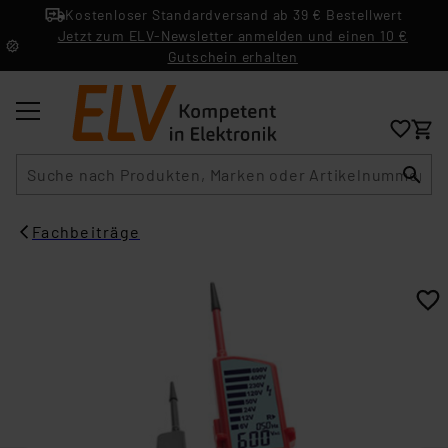
Kostenloser Standardversand ab 39 € Bestellwert
Jetzt zum ELV-Newsletter anmelden und einen 10 €
Gutschein erhalten
Suche
Fachbeiträge