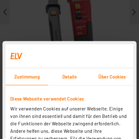
Zustimmung
Details
Über Cookies
Journal ist Fachbeitrag zu
Diese Webseite verwendet Cookies
Wir verwenden Cookies auf unserer Webseite. Einige
von ihnen sind essentiell und damit für den Betrieb und
die Funktionen der Webseite zwingend erforderlich.
Andere helfen uns, diese Webseite und ihre
Erfahrungen zu verbessern. Für die Verwendung von