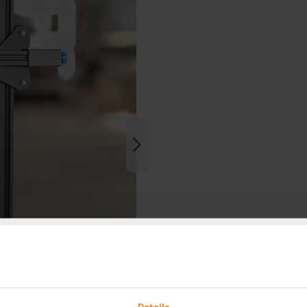
Details