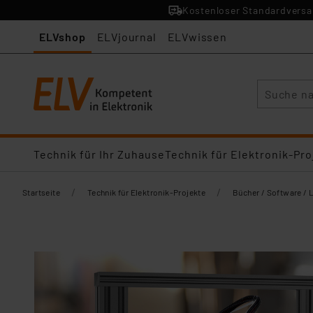
Kostenloser Standardversan
ELVshop
ELVjournal
ELVwissen
Suche
Technik für Ihr Zuhause
Technik für Elektronik-Pro
/
/
Startseite
Technik für Elektronik-Projekte
Bücher / Software / 