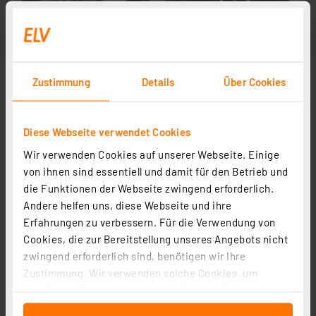
Zustimmung
Details
Über Cookies
Diese Webseite verwendet Cookies
Wir verwenden Cookies auf unserer Webseite. Einige
von ihnen sind essentiell und damit für den Betrieb und
die Funktionen der Webseite zwingend erforderlich.
Andere helfen uns, diese Webseite und ihre
Erfahrungen zu verbessern. Für die Verwendung von
Cookies, die zur Bereitstellung unseres Angebots nicht
zwingend erforderlich sind, benötigen wir Ihre
Zustimmung. Wir verwenden solche Cookies, um
Inhalte und Anzeigen zu personalisieren, Funktionen
für soziale Medien anbieten zu können und die Zugriffe