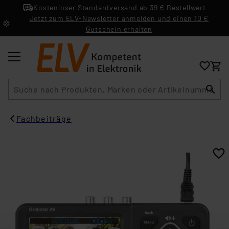
Kostenloser Standardversand ab 39 € Bestellwert
Jetzt zum ELV-Newsletter anmelden und einen 10 €
Gutschein erhalten
Suche
Fachbeiträge