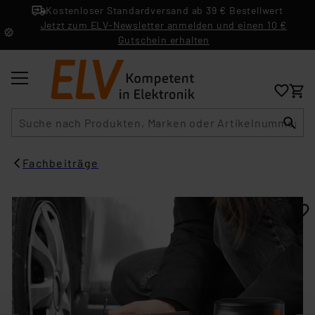
Kostenloser Standardversand ab 39 € Bestellwert
Jetzt zum ELV-Newsletter anmelden und einen 10 €
Gutschein erhalten
Suche
Fachbeiträge