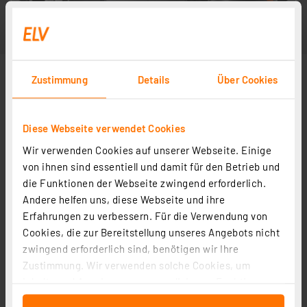
Zustimmung
Details
Über Cookies
Diese Webseite verwendet Cookies
Wir verwenden Cookies auf unserer Webseite. Einige
von ihnen sind essentiell und damit für den Betrieb und
die Funktionen der Webseite zwingend erforderlich.
Andere helfen uns, diese Webseite und ihre
Erfahrungen zu verbessern. Für die Verwendung von
Cookies, die zur Bereitstellung unseres Angebots nicht
zwingend erforderlich sind, benötigen wir Ihre
Zustimmung. Wir verwenden solche Cookies, um
Inhalte und Anzeigen zu personalisieren, Funktionen
für soziale Medien anbieten zu können und die Zugriffe