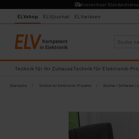
Kostenloser Standardversan
ELVshop
ELVjournal
ELVwissen
Suche
Technik für Ihr Zuhause
Technik für Elektronik-Pro
/
/
Startseite
Technik für Elektronik-Projekte
Bücher / Software / 