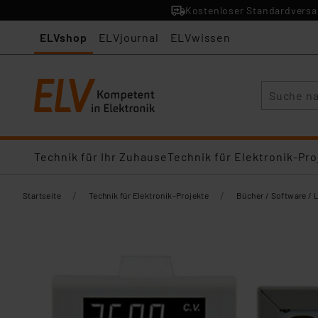
Kostenloser Standardversan
ELVshop
ELVjournal
ELVwissen
Suche
Technik für Ihr Zuhause
Technik für Elektronik-Pro
/
/
Startseite
Technik für Elektronik-Projekte
Bücher / Software / 