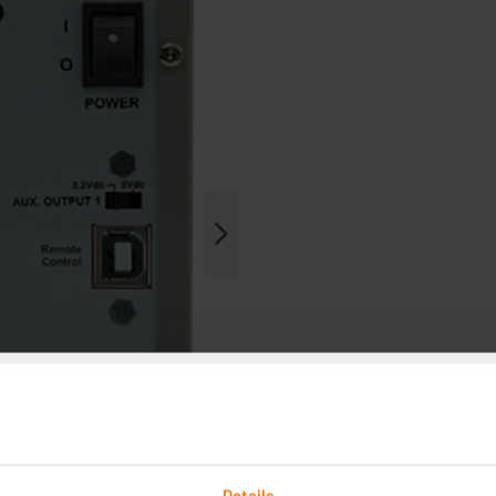
Details