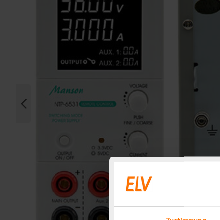
Zustimmung