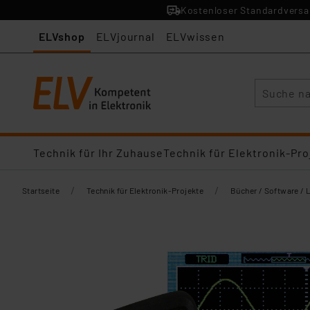
Kostenloser Standardversan
ELVshop
ELVjournal
ELVwissen
Suche
Technik für Ihr Zuhause
Technik für Elektronik-Pro
/
/
Startseite
Technik für Elektronik-Projekte
Bücher / Software / 