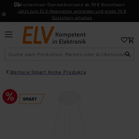
Kostenloser Standardversand ab 39 € Bestellwert
Jetzt zum ELV-Newsletter anmelden und einen 10 €
Gutschein erhalten
Suche
Weitere Smart Home Produkte