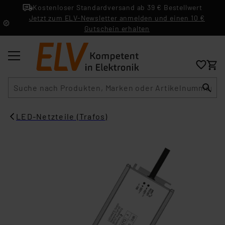
Kostenloser Standardversand ab 39 € Bestellwert
Jetzt zum ELV-Newsletter anmelden und einen 10 €
Gutschein erhalten
Suche
LED-Netzteile (Trafos)