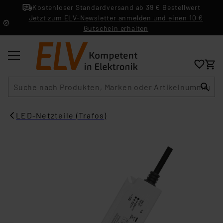
Kostenloser Standardversand ab 39 € Bestellwert
Jetzt zum ELV-Newsletter anmelden und einen 10 €
Gutschein erhalten
Suche
LED-Netzteile (Trafos)