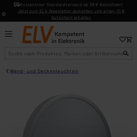
Kostenloser Standardversand ab 39 € Bestellwert
Jetzt zum ELV-Newsletter anmelden und einen 10 €
Gutschein erhalten
Suche
Wand- und Deckenleuchten