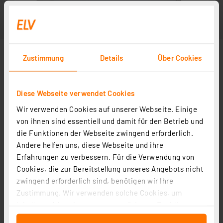
Zustimmung
Details
Über Cookies
Diese Webseite verwendet Cookies
Wir verwenden Cookies auf unserer Webseite. Einige
von ihnen sind essentiell und damit für den Betrieb und
die Funktionen der Webseite zwingend erforderlich.
Andere helfen uns, diese Webseite und ihre
Erfahrungen zu verbessern. Für die Verwendung von
Cookies, die zur Bereitstellung unseres Angebots nicht
zwingend erforderlich sind, benötigen wir Ihre
Zustimmung. Wir verwenden solche Cookies, um
Inhalte und Anzeigen zu personalisieren, Funktionen
für soziale Medien anbieten zu können und die Zugriffe