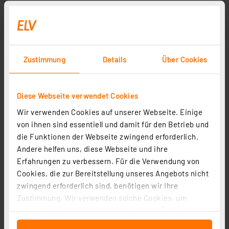
Zustimmung
Details
Über Cookies
Diese Webseite verwendet Cookies
Wir verwenden Cookies auf unserer Webseite. Einige
von ihnen sind essentiell und damit für den Betrieb und
die Funktionen der Webseite zwingend erforderlich.
Andere helfen uns, diese Webseite und ihre
Erfahrungen zu verbessern. Für die Verwendung von
Cookies, die zur Bereitstellung unseres Angebots nicht
zwingend erforderlich sind, benötigen wir Ihre
Zustimmung. Wir verwenden solche Cookies, um
Inhalte und Anzeigen zu personalisieren, Funktionen
für soziale Medien anbieten zu können und die Zugriffe