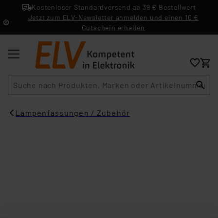
Kostenloser Standardversand ab 39 € Bestellwert
Jetzt zum ELV-Newsletter anmelden und einen 10 €
Gutschein erhalten
Suche
Lampenfassungen / Zubehör