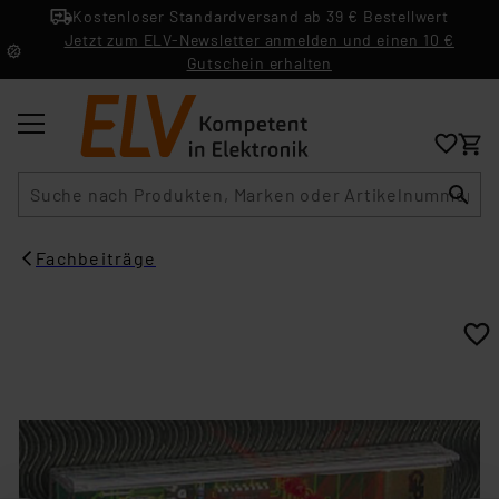
Kostenloser Standardversand ab 39 € Bestellwert
Jetzt zum ELV-Newsletter anmelden und einen 10 €
Gutschein erhalten
Suche
Fachbeiträge