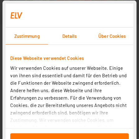
Zustimmung
Details
Über Cookies
Diese Webseite verwendet Cookies
Wir verwenden Cookies auf unserer Webseite. Einige
von ihnen sind essentiell und damit für den Betrieb und
die Funktionen der Webseite zwingend erforderlich.
Andere helfen uns, diese Webseite und ihre
Erfahrungen zu verbessern. Für die Verwendung von
Cookies, die zur Bereitstellung unseres Angebots nicht
zwingend erforderlich sind, benötigen wir Ihre
Zustimmung. Wir verwenden solche Cookies, um
Inhalte und Anzeigen zu personalisieren, Funktionen
für soziale Medien anbieten zu können und die Zugriffe