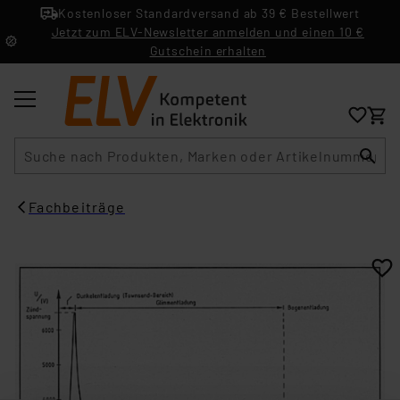
Kostenloser Standardversand ab 39 € Bestellwert
Jetzt zum ELV-Newsletter anmelden und einen 10 €
Gutschein erhalten
Suche
Fachbeiträge