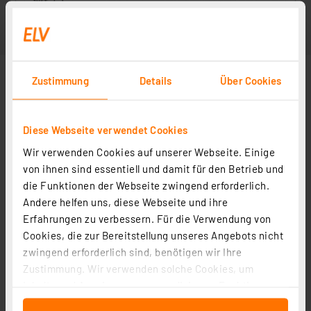
Zustimmung
Details
Über Cookies
Diese Webseite verwendet Cookies
Wir verwenden Cookies auf unserer Webseite. Einige
von ihnen sind essentiell und damit für den Betrieb und
die Funktionen der Webseite zwingend erforderlich.
Andere helfen uns, diese Webseite und ihre
Erfahrungen zu verbessern. Für die Verwendung von
Cookies, die zur Bereitstellung unseres Angebots nicht
zwingend erforderlich sind, benötigen wir Ihre
Zustimmung. Wir verwenden solche Cookies, um
Inhalte und Anzeigen zu personalisieren, Funktionen
für soziale Medien anbieten zu können und die Zugriffe