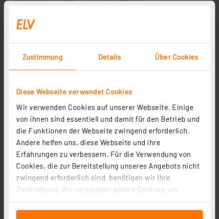
Zustimmung
Details
Über Cookies
Diese Webseite verwendet Cookies
Wir verwenden Cookies auf unserer Webseite. Einige
von ihnen sind essentiell und damit für den Betrieb und
die Funktionen der Webseite zwingend erforderlich.
Andere helfen uns, diese Webseite und ihre
Erfahrungen zu verbessern. Für die Verwendung von
Cookies, die zur Bereitstellung unseres Angebots nicht
zwingend erforderlich sind, benötigen wir Ihre
Zustimmung. Wir verwenden solche Cookies, um
Inhalte und Anzeigen zu personalisieren, Funktionen
für soziale Medien anbieten zu können und die Zugriffe