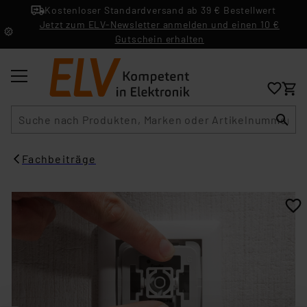
Kostenloser Standardversand ab 39 € Bestellwert
Jetzt zum ELV-Newsletter anmelden und einen 10 €
Gutschein erhalten
Suche
Fachbeiträge