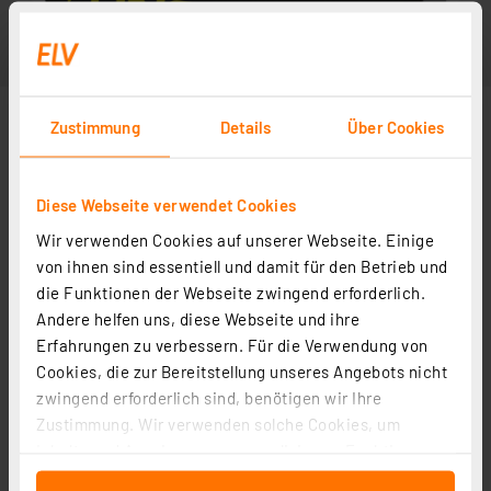
Zustimmung
Details
Über Cookies
Diese Webseite verwendet Cookies
Wir verwenden Cookies auf unserer Webseite. Einige
von ihnen sind essentiell und damit für den Betrieb und
die Funktionen der Webseite zwingend erforderlich.
Andere helfen uns, diese Webseite und ihre
Erfahrungen zu verbessern. Für die Verwendung von
Cookies, die zur Bereitstellung unseres Angebots nicht
zwingend erforderlich sind, benötigen wir Ihre
Zustimmung. Wir verwenden solche Cookies, um
Inhalte und Anzeigen zu personalisieren, Funktionen
für soziale Medien anbieten zu können und die Zugriffe