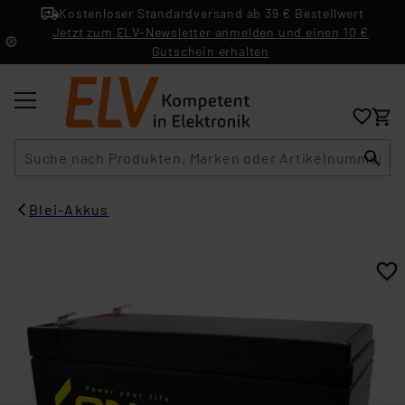
Kostenloser Standardversand ab 39 € Bestellwert
Jetzt zum ELV-Newsletter anmelden und einen 10 €
Gutschein erhalten
Suche
Blei-Akkus