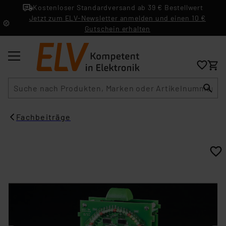
Kostenloser Standardversand ab 39 € Bestellwert
Jetzt zum ELV-Newsletter anmelden und einen 10 €
Gutschein erhalten
Suche
Fachbeiträge