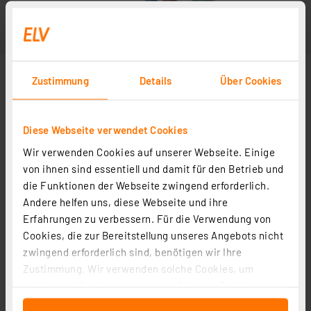
Zustimmung
Details
Über Cookies
Diese Webseite verwendet Cookies
Wir verwenden Cookies auf unserer Webseite. Einige
von ihnen sind essentiell und damit für den Betrieb und
die Funktionen der Webseite zwingend erforderlich.
Andere helfen uns, diese Webseite und ihre
Erfahrungen zu verbessern. Für die Verwendung von
Cookies, die zur Bereitstellung unseres Angebots nicht
zwingend erforderlich sind, benötigen wir Ihre
Zustimmung. Wir verwenden solche Cookies, um
Inhalte und Anzeigen zu personalisieren, Funktionen
für soziale Medien anbieten zu können und die Zugriffe