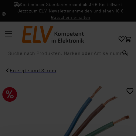
Kostenloser Standardversand ab 39 € Bestellwert
Jetzt zum ELV-Newsletter anmelden und einen 10 €
Gutschein erhalten
Suche
Energie und Strom​