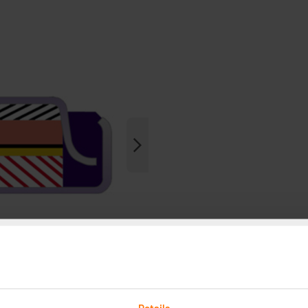
Details