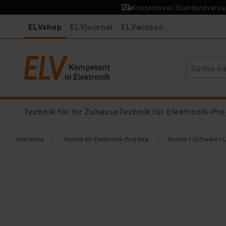
Kostenloser Standardversan
ELVshop
ELVjournal
ELVwissen
Suche
Technik für Ihr Zuhause
Technik für Elektronik-Pro
/
/
Startseite
Technik für Elektronik-Projekte
Bücher / Software / 