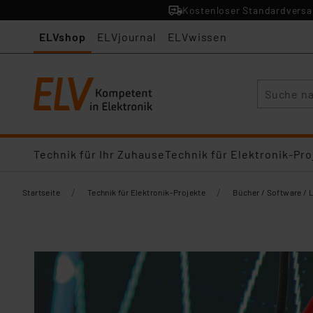
Kostenloser Standardversan
ELVshop
ELVjournal
ELVwissen
Suche
Technik für Ihr Zuhause
Technik für Elektronik-Pro
/
/
Startseite
Technik für Elektronik-Projekte
Bücher / Software / 